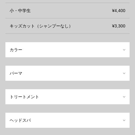
小・中学生
¥4,400
キッズカット（シャンプーなし）
¥3,300
カラー
パーマ
トリートメント
ヘッドスパ