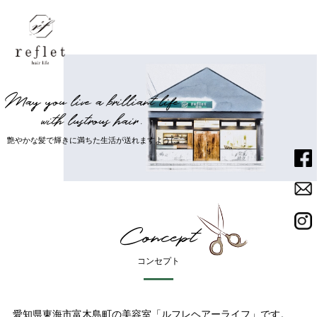
M
a
y
y
o
u
l
i
v
e
a
b
r
i
l
l
i
a
n
t
l
i
f
e
Home
ホーム
w
i
t
h
l
u
s
t
r
o
u
s
h
a
i
r
.
艶
や
か
な
髪
で
輝
き
に
満
ち
た
生
活
が
送
れ
ま
す
よ
う
に
Menu
メニュー
Salon
サロン
Concept
Staff
スタッフ
コンセプト
News
ニュース
愛知県東海市富木島町の美容室「ルフレヘアーライフ」です。