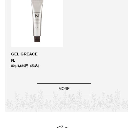
GEL GREACE
N.
80g/1,650円（税込）
MORE