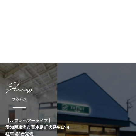
Access
アクセス
【ルフレヘアーライフ】
愛知県東海市富木島町伏見4-17-4
駐車場3台完備