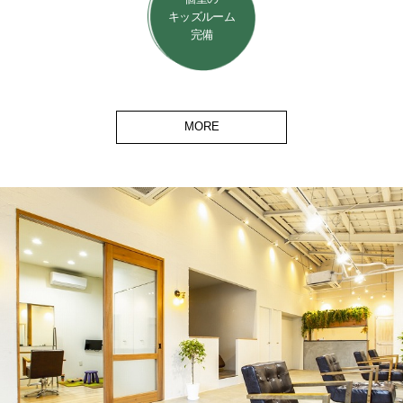
キッズルーム
Contact
お問い合わせ
完備
予約する
052-693-5788
MORE