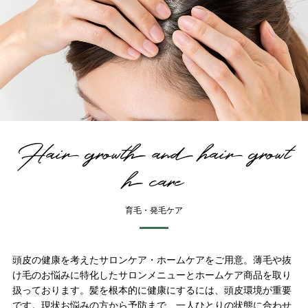
Hair growth and hair growt
h care
育毛・発毛ケア
頭皮の健康を考えたサロンケア・ホームケアをご用意。薄毛や抜
け毛のお悩みに特化したサロンメニューとホームケア商品を取り
扱っております。髪を根本的に健康にするには、頭皮環境が重要
です。現状お悩みの方から予防まで、一人ひとりの状態に合わせ