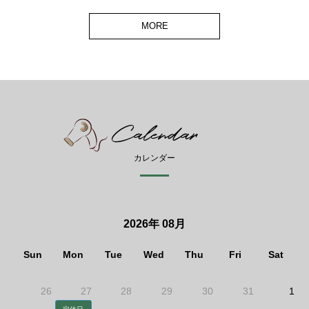
MORE
Calendar
カレンダー
2026年 08月
Sun
Mon
Tue
Wed
Thu
Fri
Sat
26
27
28
29
30
31
1