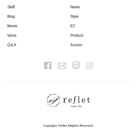
Staff
News
Blog
Style
Movie
EC
Voice
Product
Q＆A
Access
Copyright ©reflet Allrights Reserved.