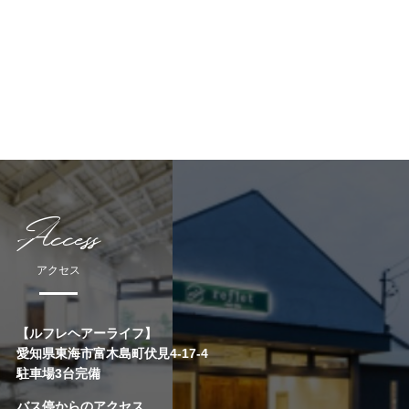
Access
アクセス
【ルフレヘアーライフ】
愛知県東海市富木島町伏見4-17-4
駐車場3台完備
バス停からのアクセス