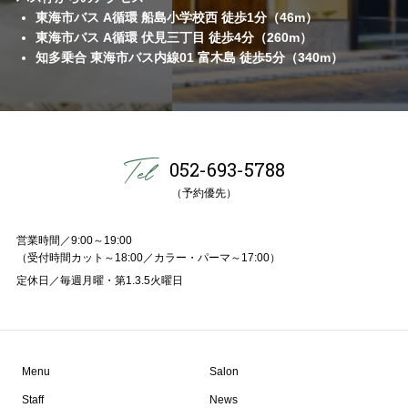
東海市バス A循環 船島小学校西 徒歩1分（46m）
東海市バス A循環 伏見三丁目 徒歩4分（260m）
知多乗合 東海市バス内線01 富木島 徒歩5分（340m）
052-693-5788
（予約優先）
営業時間／9:00～19:00
（受付時間カット～18:00／カラー・パーマ～17:00）
定休日／毎週月曜・第1.3.5火曜日
Menu
Salon
Staff
News