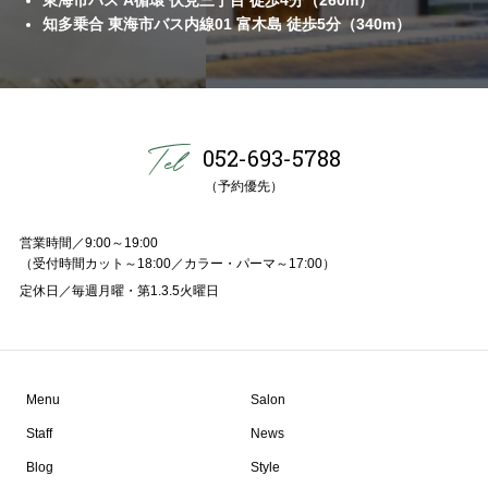
知多乗合 東海市バス内線01 富木島 徒歩5分（340m）
052-693-5788
（予約優先）
営業時間／9:00～19:00
（受付時間カット～18:00／カラー・パーマ～17:00）
定休日／毎週月曜・第1.3.5火曜日
Menu
Salon
Staff
News
Blog
Style