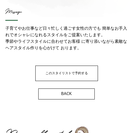
Contact
お問い合わせ
Message
子育てやお仕事など日々忙しく過ごす女性の方でも 簡単なお手入
れでオシャレになれるスタイルをご提案いたします。
予約する
052-693-5788
季節やライフスタイルに合わせてお客様 に寄り添いながら素敵な
ヘアスタイル作りを心がけて おります。
このスタイリストで予約する
BACK
Responsible style