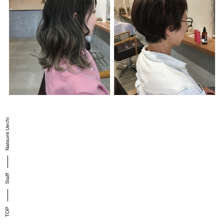
Natsumi Uechi
Staff
TOP