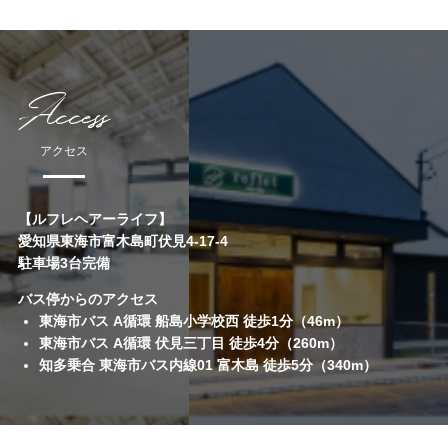
Access
アクセス
【ルフレヘアーライフ】
愛知県東海市富木島町伏見4-17-4
駐車場3台完備
バス停からのアクセス
東海市バス A循環 船島小学校西 徒歩1分（46m）
東海市バス A循環 伏見三丁目 徒歩4分（260m）
知多乗合 東海市バス内線01 富木島 徒歩5分（340m）