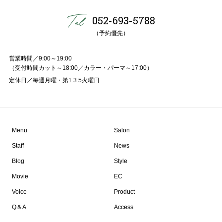
052-693-5788
（予約優先）
営業時間／9:00～19:00
（受付時間カット～18:00／カラー・パーマ～17:00）
定休日／毎週月曜・第1.3.5火曜日
Menu
Salon
Staff
News
Blog
Style
Movie
EC
Voice
Product
Q＆A
Access