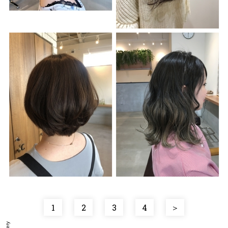
1
2
3
4
＞