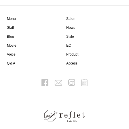
Menu
Salon
Staff
News
Blog
Style
Movie
EC
Voice
Product
Q＆A
Access