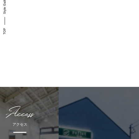
Style Gallery
TOP
Access
アクセス