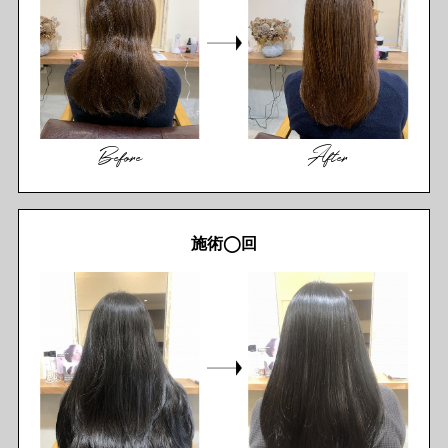
Before
After
施術◯回