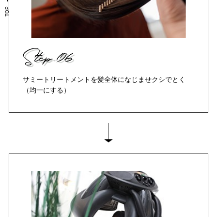
TOP
Step.06
サミートリートメントを髪全体になじませクシでとく
（均一にする）