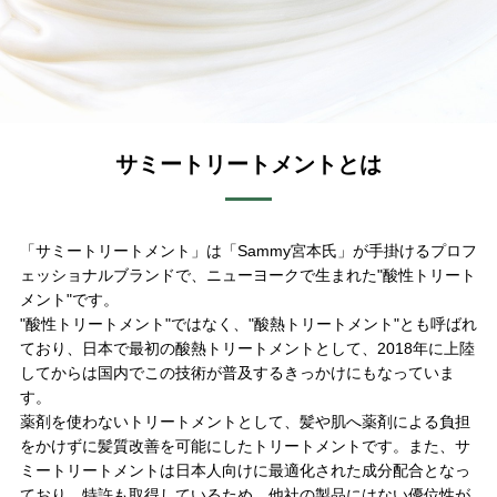
サミートリートメントとは
「サミートリートメント」は「Sammy宮本氏」が手掛けるプロフ
ェッショナルブランドで、ニューヨークで生まれた"酸性トリート
メント"です。
"酸性トリートメント"ではなく、"酸熱トリートメント"とも呼ばれ
ており、日本で最初の酸熱トリートメントとして、2018年に上陸
してからは国内でこの技術が普及するきっかけにもなっていま
す。
薬剤を使わないトリートメントとして、髪や肌へ薬剤による負担
をかけずに髪質改善を可能にしたトリートメントです。また、サ
ミートリートメントは日本人向けに最適化された成分配合となっ
ており、特許も取得しているため、他社の製品にはない優位性が