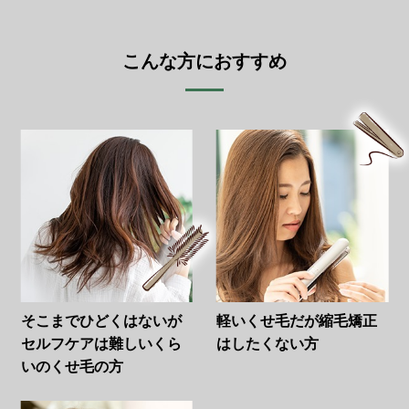
こんな方におすすめ
そこまでひどくはないが
軽いくせ毛だが縮毛矯正
セルフケアは難しいくら
は
したくない方
いの
くせ毛の方