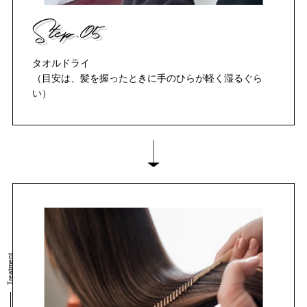
Step.05
タオルドライ
（目安は、髪を握ったときに手のひらが軽く湿るぐら
い）
Treatment