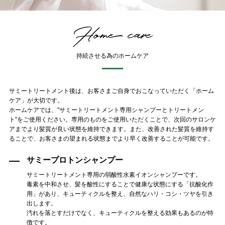
Home care
持続させる為のホームケア
サミートリートメント後は、お客さまご自身でおこなっていただく「ホーム
ケア」が大切です。
ホームケアでは、"サミートリートメント専用シャンプーとトリートメン
ト"をご使用ください。専用のものをご使用いただくことで、次回のサロンケ
アまでより髪質が良い状態を維持できます。また、改善された髪質を維持す
ることで、お客さまの望まれる状態までより早く改善することが可能です。
サミープロトンシャンプー
サミートリートメント専用の弱酸性水素イオンシャンプーです。
毒素を中和させ、髪を酸性にすることで健康な状態にする「抗酸化作
用」があり、キューティクルを整え、自然なハリ・コシ・ツヤを引き
出します。
汚れを落とすだけでなく、キューティクルを整える効果もあるのが特
徴です。