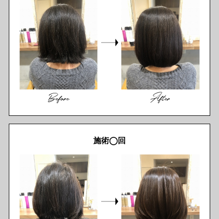
Before
After
施術◯回