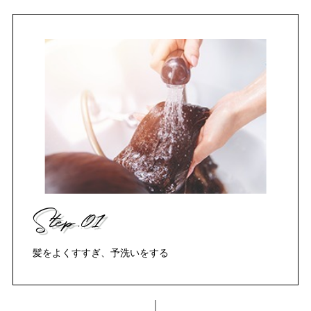
Step.01
髪をよくすすぎ、予洗いをする