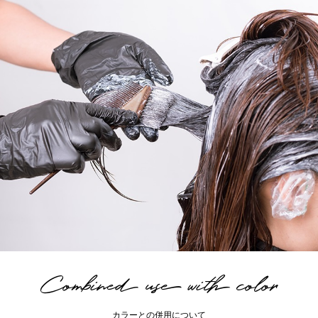
Combined use with color
カラーとの併用について