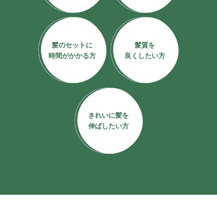
髪のセットに
髪質を
時間がかかる方
良くしたい方
きれいに髪を
伸ばしたい方