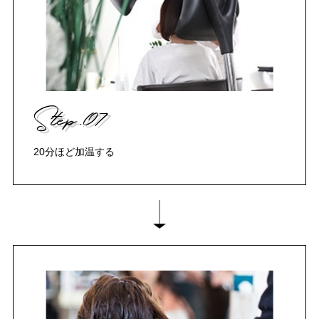
Step.07
20分ほど加温する