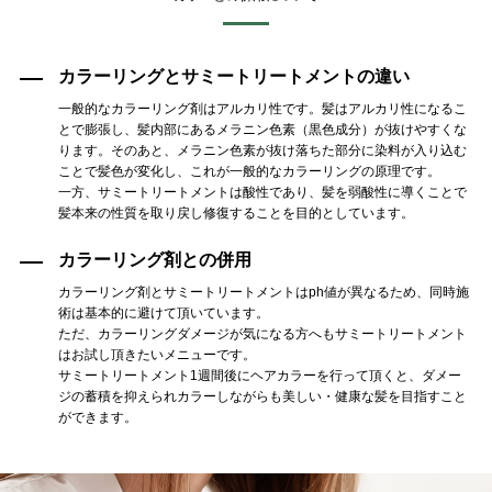
カラーリングとサミートリートメントの違い
一般的なカラーリング剤はアルカリ性です。髪はアルカリ性になるこ
とで膨張し、髪内部にあるメラニン色素（黒色成分）が抜けやすくな
ります。そのあと、メラニン色素が抜け落ちた部分に染料が入り込む
ことで髪色が変化し、これが一般的なカラーリングの原理です。
一方、サミートリートメントは酸性であり、髪を弱酸性に導くことで
髪本来の性質を取り戻し修復することを目的としています。
カラーリング剤との併用
カラーリング剤とサミートリートメントはph値が異なるため、同時施
術は基本的に避けて頂いています。
ただ、カラーリングダメージが気になる方へもサミートリートメント
はお試し頂きたいメニューです。
サミートリートメント1週間後にヘアカラーを行って頂くと、ダメー
ジの蓄積を抑えられカラーしながらも美しい・健康な髪を目指すこと
ができます。