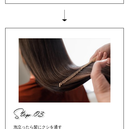
Step.03
泡立ったら髪にクシを通す