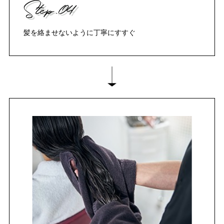
Step.04
髪を絡ませないように丁寧にすすぐ