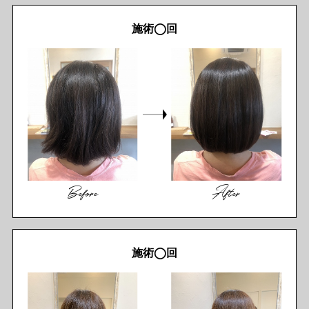
施術◯回
Before
After
施術◯回