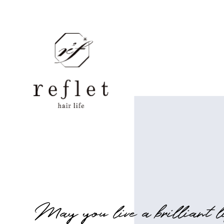
M
a
y
y
o
u
l
i
v
e
a
b
r
i
l
l
i
a
n
t
l