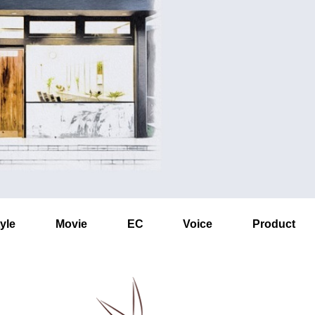
yle
Movie
EC
Voice
Product