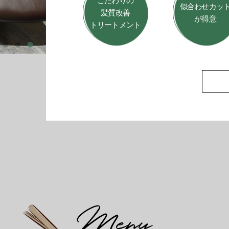
こだわりの
似合わせカッ
髪質改善
が得意
トリートメント
Menu