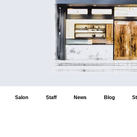
Salon
Staff
News
Blog
St