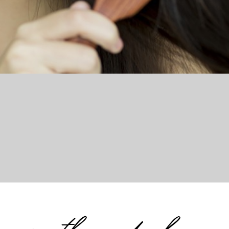
 growth and h