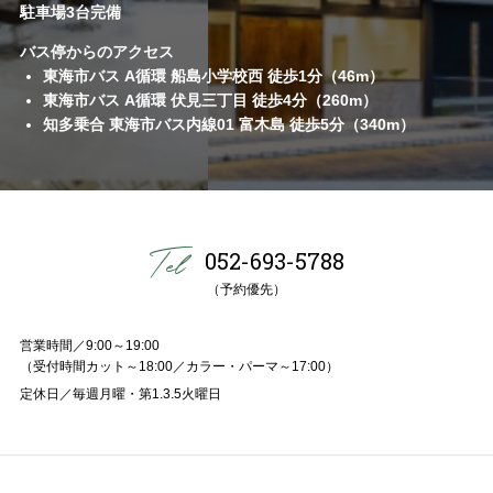
駐車場3台完備
バス停からのアクセス
東海市バス A循環 船島小学校西 徒歩1分（46m）
東海市バス A循環 伏見三丁目 徒歩4分（260m）
知多乗合 東海市バス内線01 富木島 徒歩5分（340m）
052-693-5788
（予約優先）
営業時間／9:00～19:00
（受付時間カット～18:00／カラー・パーマ～17:00）
定休日／毎週月曜・第1.3.5火曜日