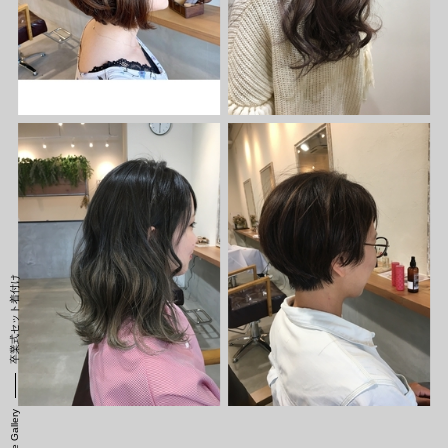
卒業式セット着付け
Style Gallery