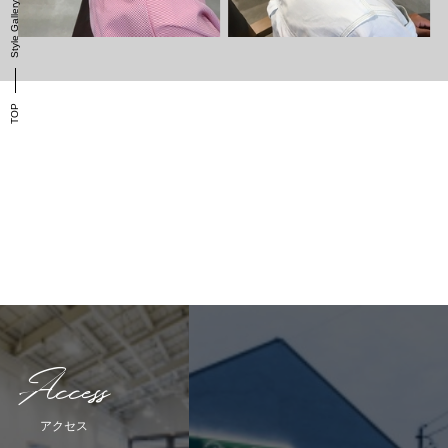
Style Gallery
TOP
Access
アクセス