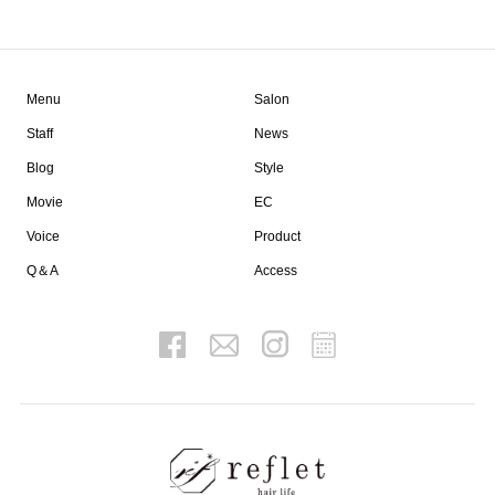
Menu
Salon
Staff
News
Blog
Style
Movie
EC
Voice
Product
Q＆A
Access