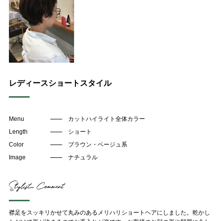
Contact
お問い合わせ
予約する
052-693-5788
レディースショートスタイル
Menu
カットハイライト全体カラー
Length
ショート
Color
ブラウン・ベージュ系
Image
ナチュラル
Stylist Comment
襟足をスッキリかせて丸みのあるメリハリショートヘアにしました。乾かし