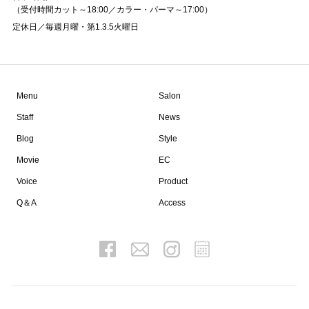
（受付時間カット～18:00／カラー・パーマ～17:00）
定休日／毎週月曜・第1.3.5火曜日
Menu
Salon
Staff
News
Blog
Style
Movie
EC
Voice
Product
Q＆A
Access