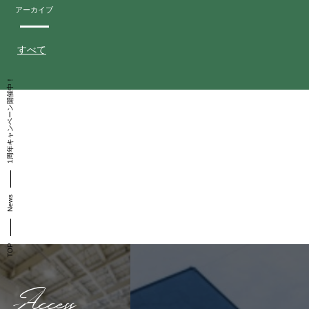
アーカイブ
すべて
1周年キャンペーン開催中！
News
TOP
Access