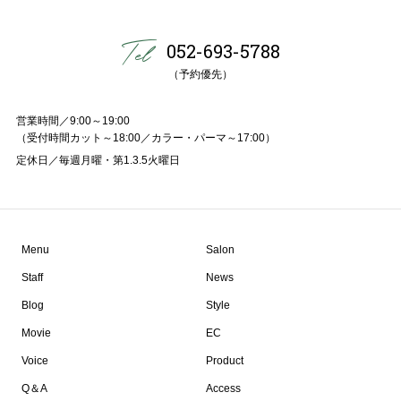
052-693-5788
（予約優先）
営業時間／9:00～19:00
（受付時間カット～18:00／カラー・パーマ～17:00）
定休日／毎週月曜・第1.3.5火曜日
Menu
Salon
Staff
News
Blog
Style
Movie
EC
Voice
Product
Q＆A
Access