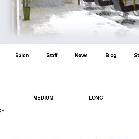
Salon
Staff
News
Blog
St
MEDIUM
LONG
RE