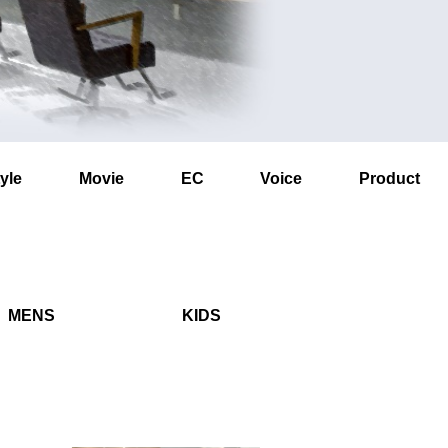
yle
Movie
EC
Voice
Product
MENS
KIDS