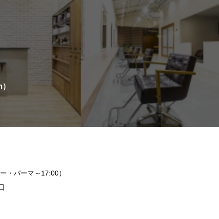
m）
ー・パーマ～17:00）
日