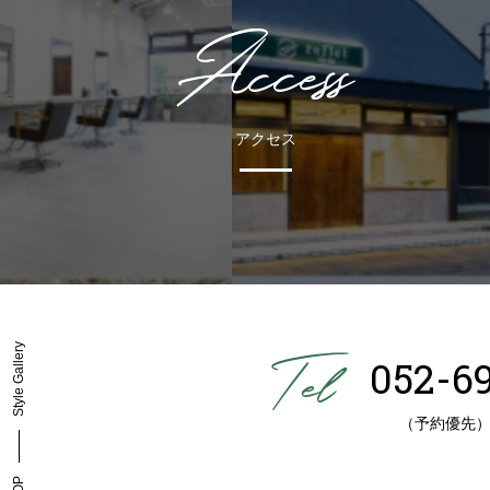
Access
アクセス
Style Gallery
052-6
（予約優先
TOP