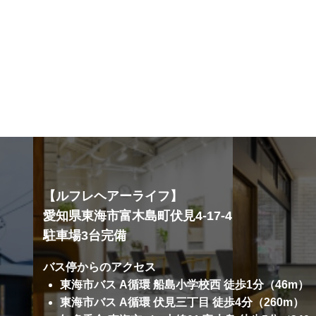
【ルフレヘアーライフ】
愛知県東海市富木島町伏見4-17-4
駐車場3台完備
バス停からのアクセス
東海市バス A循環 船島小学校西 徒歩1分（46m）
東海市バス A循環 伏見三丁目 徒歩4分（260m）