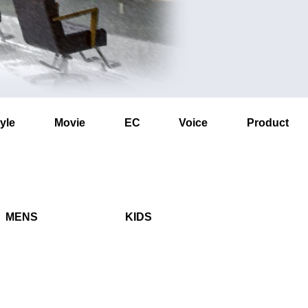
yle
Movie
EC
Voice
Product
MENS
KIDS