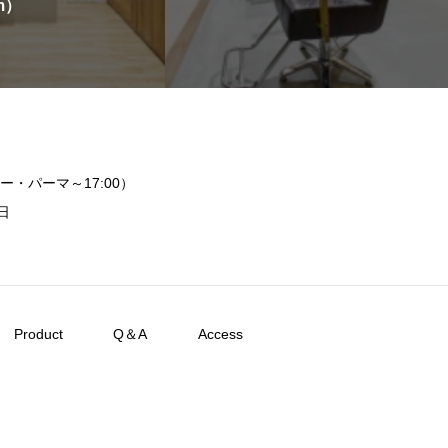
m）
ー・パーマ～17:00）
日
Product
Q＆A
Access