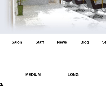
Salon
Staff
News
Blog
St
MEDIUM
LONG
RE