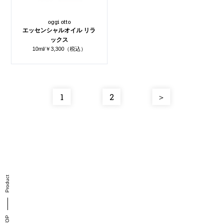
oggi otto
エッセンシャルオイル リラ
ックス
10ml/￥3,300（税込）
1
2
＞
Product
TOP