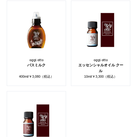
oggi otto
oggi otto
バスミルク
エッセンシャルオイル クー
ル
400ml/￥3,080（税込）
10ml/￥3,300（税込）