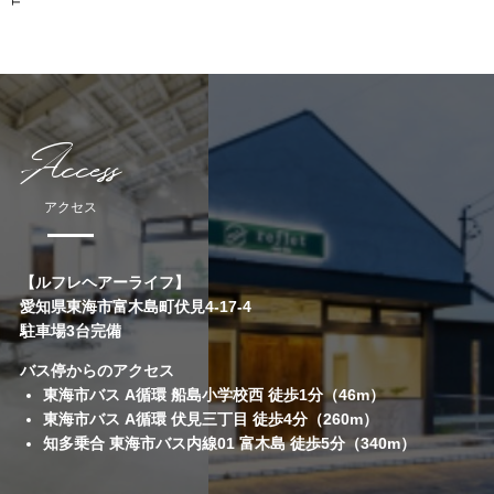
Access
アクセス
【ルフレヘアーライフ】
愛知県東海市富木島町伏見4-17-4
駐車場3台完備
バス停からのアクセス
東海市バス A循環 船島小学校西 徒歩1分（46m）
東海市バス A循環 伏見三丁目 徒歩4分（260m）
知多乗合 東海市バス内線01 富木島 徒歩5分（340m）