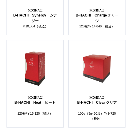
Contact
お問い合わせ
MONNALI
MONNALI
B-HACHI Synergy シナ
B-HACHI Charge チャー
ジー
ジ
￥10,584（税込）
120粒/￥14,040（税込）
予約する
052-693-5788
MONNALI
MONNALI
B-HACHI Heat ヒート
B-HACHI Clear クリア
120粒/￥15,120（税込）
100g（3g×60袋）/￥9,720
（税込）