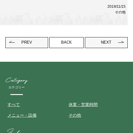
Contact
2019/11/15
お問い合わせ
その他
予約する
052-693-5788
PREV
BACK
NEXT
Category
カテゴリー
すべて
休業・営業時間
メニュー・設備
その他
Archive